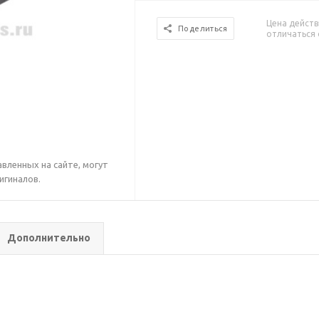
Цена действ
Поделиться
отличаться 
вленных на сайте, могут
игиналов.
Дополнительно