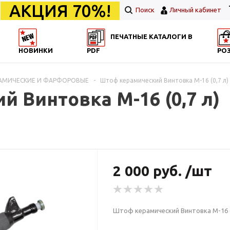
АКЦИЯ 70%!
Поиск
Личный кабинет
ПЕЧАТНЫЕ КАТАЛОГИ В
НОВИНКИ
PDF
РО
РАМИЧЕСКИЕ И ФАРФОРОВЫЕ
-
Штоф керамический Винтовка М-16 (0,7 л)
 Винтовка М-16 (0,7 л)
2 000 руб. /шт
Штоф керамический Винтовка М-16 (