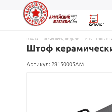
КАТАЛОГ
Главная
-
28 СУВЕНИРЫ, ПОДАРКИ
-
2815 ШТОФЫ КЕ
Штоф керамический
Артикул: 28150005АМ