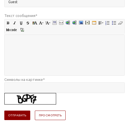
Текст сообщения
*
Символы на картинке
*