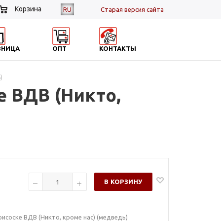
Корзина
RU
Cтарая версия сайта
ЗНИЦА
ОПТ
КОНТАКТЫ
)
е ВДВ (Никто,
В КОРЗИНУ
исоске ВДВ (Никто, кроме нас) (медведь)