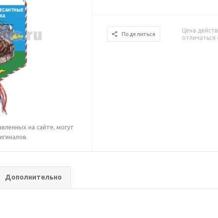
Цена действ
Поделиться
отличаться 
вленных на сайте, могут
игиналов.
Дополнительно