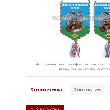
Изображения товаров на фотографиях, предста
незначительно отличаться от ор
Отзывы о товаре
Задать вопрос
ОСТАВИТЬ ОТЗЫВ