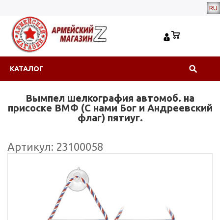
RU
КАТАЛОГ
Вымпел шелкография автомоб. на
присоске ВМФ (С нами Бог и Андреевский
флаг) пятиуг.
Артикул: 23100058