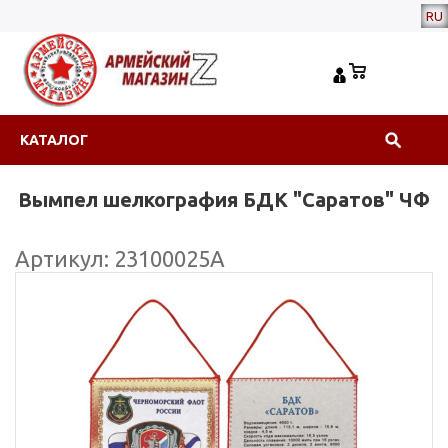
RU
КАТАЛОГ
Вымпел шелкография БДК "Саратов" ЧФ
Артикул: 23100025А