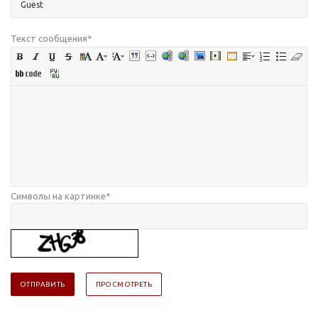
Текст сообщения
*
Символы на картинке
*