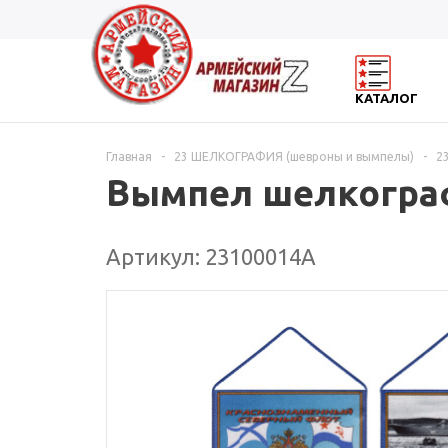
КАТАЛОГ
Главная
-
23 ШЕЛКОГРАФИЯ (шевроны и вымпелы)
-
2
Вымпел шелкогра
Артикул: 23100014А