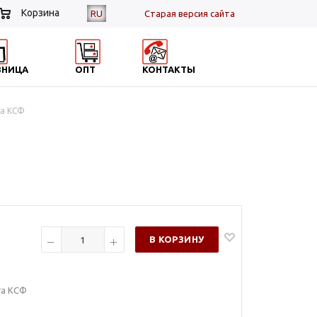
Корзина
RU
Cтарая версия сайта
ЗНИЦА
ОПТ
КОНТАКТЫ
га КСФ
В КОРЗИНУ
га КСФ