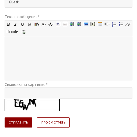
Текст сообщения
*
Символы на картинке
*