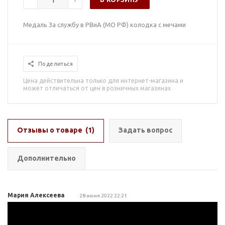
Медаль За службу в РВиА (МО РФ) колодка с мечами
Поделиться
Цена действительна только для интернет-магазина и
может отличаться от цен в розничных магазинах
Отзывы о товаре
(1)
Задать вопрос
Дополнительно
Мария Алексеева
28 июня 2022 22:21