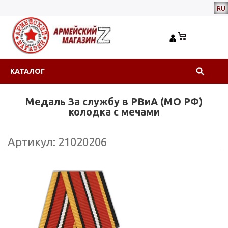
RU
КАТАЛОГ
Медаль За службу в РВиА (МО РФ)
колодка с мечами
Артикул: 21020206