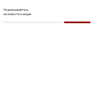
Подписывайтесь
на новости и акции
Оптовому покупателю
Розничному покупателю
Компания
Информация