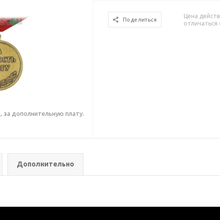
Цена действ
Поделиться
отличаться 
 за дополнительную плату.
.
Дополнительно