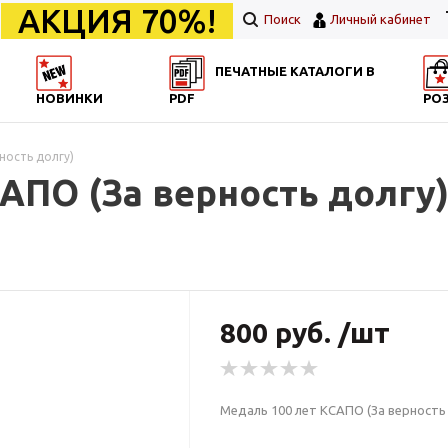
АКЦИЯ 70%!
Поиск
Личный кабинет
ПЕЧАТНЫЕ КАТАЛОГИ В
НОВИНКИ
PDF
РО
ность долгу)
АПО (За верность долгу
800 руб. /шт
Медаль 100 лет КСАПО (За верность 