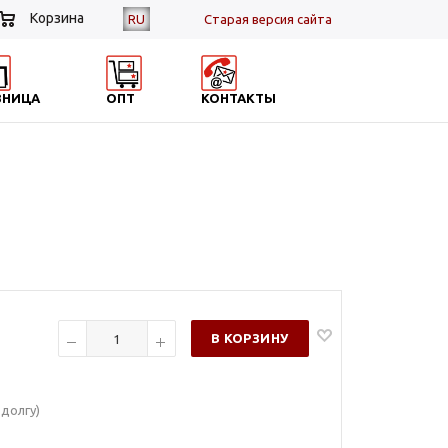
Корзина
RU
Cтарая версия сайта
ЗНИЦА
ОПТ
КОНТАКТЫ
)
В КОРЗИНУ
долгу)