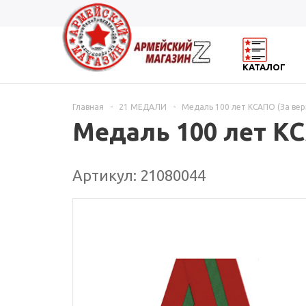
КАТАЛОГ
Главная
-
21 МЕДАЛИ
-
Медаль 100 лет КСАПО (За вер
Медаль 100 лет КС
Артикул: 21080044