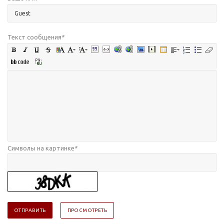
Текст сообщения
*
Символы на картинке
*