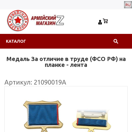
RU
КАТАЛОГ
Медаль За отличие в труде (ФСО РФ) на
планке - лента
Артикул: 21090019А