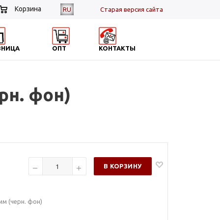
Корзина
RU
Cтарая версия сайта
ЗНИЦА
ОПТ
КОНТАКТЫ
рн. фон)
В КОРЗИНУ
мм (черн. фон)