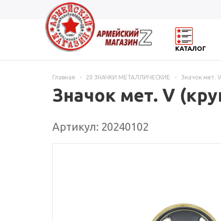
КАТАЛОГ
Главная
-
20 ЗНАЧКИ МЕТАЛЛИЧЕСКИЕ
-
Значок мет. V
Значок мет. V (кру
Артикул: 20240102