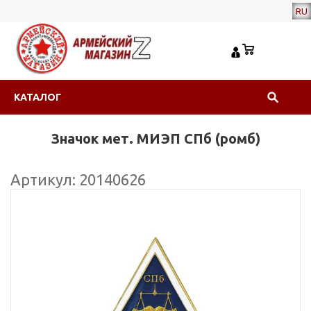
RU
КАТАЛОГ
Значок мет. МИЭП СПб (ромб)
Артикул: 20140626