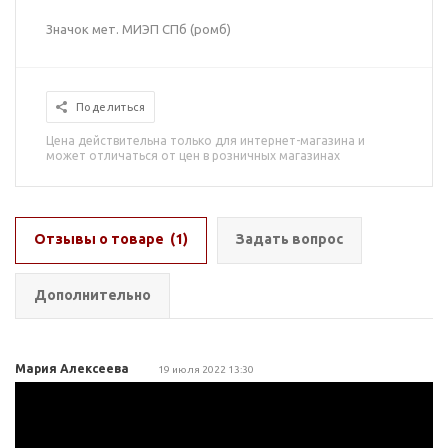
Значок мет. МИЭП СПб (ромб)
Поделиться
Цена действительна только для интернет-магазина и
может отличаться от цен в розничных магазинах
Отзывы о товаре
(1)
Задать вопрос
Дополнительно
Мария Алексеева
19 июля 2022 13:30