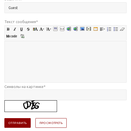
Текст сообщения
*
Символы на картинке
*