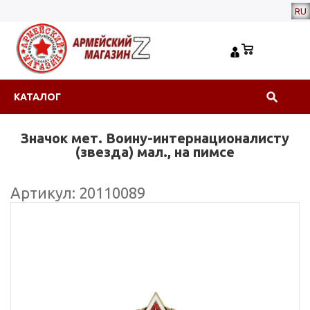
RU
КАТАЛОГ
Значок мет. Воину-интернационалисту
(звезда) мал., на пимсе
Артикул: 20110089