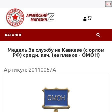
RU
КАТАЛОГ
Медаль За службу на Кавказе (с орлом
РФ) средн. кач. (на планке - ОМОН)
Артикул: 20110067А