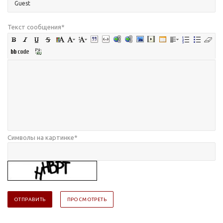
Текст сообщения
*
Символы на картинке
*