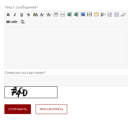
Текст сообщения
*
Символы на картинке
*