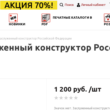
АКЦИЯ 70%!
Поиск
Личный кабинет
ПЕЧАТНЫЕ КАТАЛОГИ В
НОВИНКИ
PDF
РО
Заслуженный конструктор Российской Федерации
уженный конструктор Ро
1 200 руб. /шт
Значок мет. Заслуженный конструк