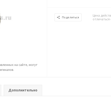
Цена действ
Поделиться
отличаться 
вленных на сайте, могут
игиналов.
Дополнительно