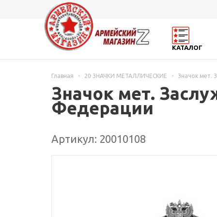
КАТАЛОГ
Главная
-
20 ЗНАЧКИ МЕТАЛЛИЧЕСКИЕ
-
Значок мет. 
Значок мет. Засл
Федерации
Артикул: 20010108