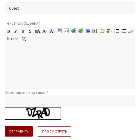
Текст сообщения
*
Символы на картинке
*