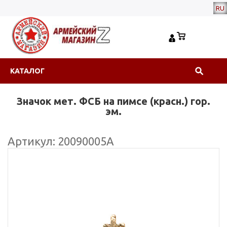
RU
КАТАЛОГ
Значок мет. ФСБ на пимсе (красн.) гор.
эм.
Артикул: 20090005А