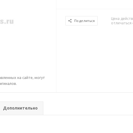
Цена действ
Поделиться
отличаться 
вленных на сайте, могут
игиналов.
Дополнительно