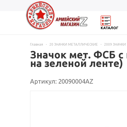
КАТАЛОГ
Главная
-
20 ЗНАЧКИ МЕТАЛЛИЧЕСКИЕ
-
2009 ЗНАЧКИ 
Значок мет. ФСБ с 
на зеленой ленте)
Артикул: 20090004АZ