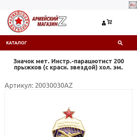
RU
КАТАЛОГ
Значок мет. Инстр.-парашютист 200
прыжков (с красн. звездой) хол. эм.
Артикул: 20030030АZ