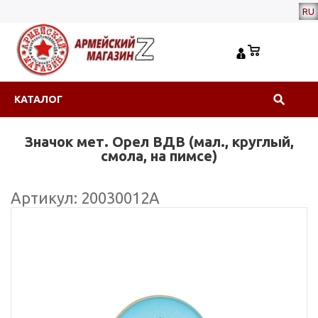
RU
КАТАЛОГ
Значок мет. Орел ВДВ (мал., круглый,
смола, на пимсе)
Артикул: 20030012А