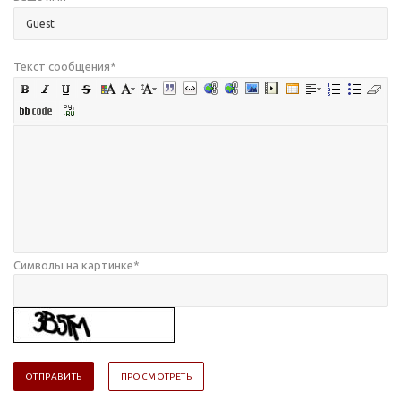
Текст сообщения
*
Символы на картинке
*