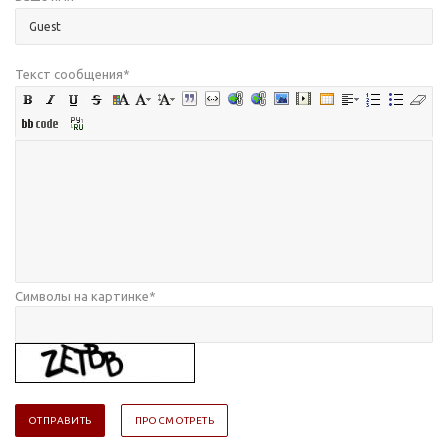
Текст сообщения
*
Символы на картинке
*