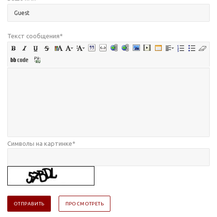
Текст сообщения
*
Символы на картинке
*