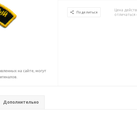
Цена действ
Поделиться
отличаться 
вленных на сайте, могут
игиналов.
Дополнительно