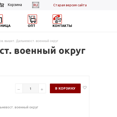
Корзина
RU
Cтарая версия сайта
ЗНИЦА
ОПТ
КОНТАКТЫ
ов. вышит. Дальневост. военный округ
ст. военный округ
В КОРЗИНУ
ьневост. военный округ