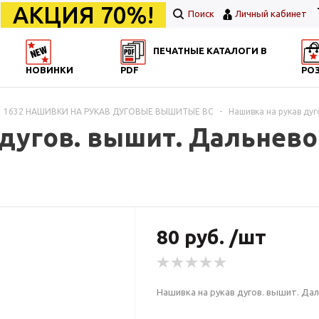
АКЦИЯ 70%!
Поиск
Личный кабинет
ПЕЧАТНЫЕ КАТАЛОГИ В
НОВИНКИ
PDF
РО
1632 НАШИВКИ НА РУКАВ ДУГОВЫЕ ВЫШИТЫЕ ВС
-
Нашивка на рукав дуг
дугов. вышит. Дальнево
80 руб. /шт
Нашивка на рукав дугов. вышит. Дал