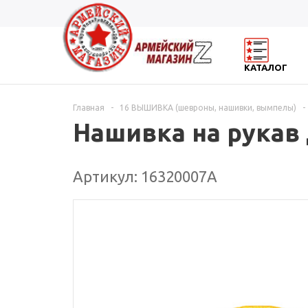
КАТАЛОГ
Главная
-
16 ВЫШИВКА (шевроны, нашивки, вымпелы)
-
Нашивка на рукав 
Артикул: 16320007А