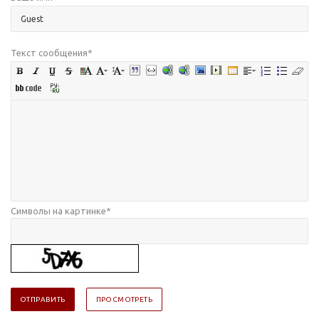
Текст сообщения
*
Символы на картинке
*