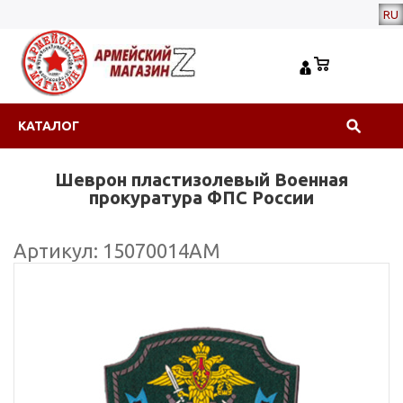
RU
КАТАЛОГ
Шеврон пластизолевый Военная
прокуратура ФПС России
Артикул: 15070014АМ