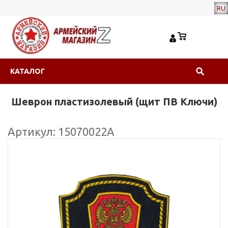
RU
КАТАЛОГ
Шеврон пластизолевый (щит ПВ Ключи)
Артикул: 15070022А