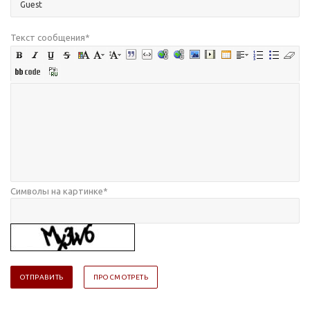
Текст сообщения
*
Символы на картинке
*