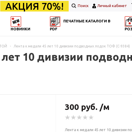
АКЦИЯ 70%!
Поиск
Личный кабинет
ПЕЧАТНЫЕ КАТАЛОГИ В
НОВИНКИ
PDF
РО
НТОЙ
-
Лента к медали 45 лет 10 дивизии подводных лодок ТОФ (С-9384)
5 лет 10 дивизии подво
300 руб. /м
Лента к медали 45 лет 10 дивизии 