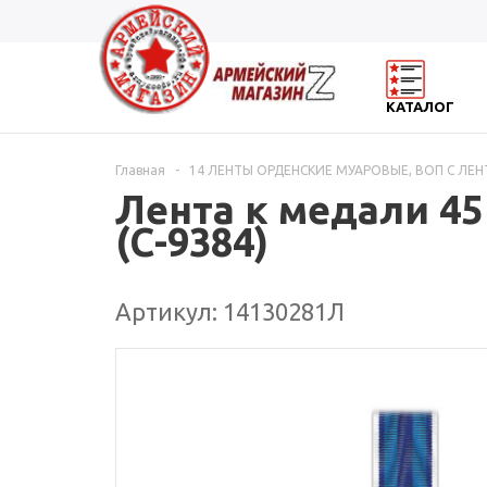
КАТАЛОГ
Главная
-
14 ЛЕНТЫ ОРДЕНСКИЕ МУАРОВЫЕ, ВОП С ЛЕ
Лента к медали 4
(С-9384)
Артикул: 14130281Л