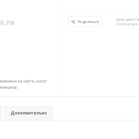
Цена действ
Поделиться
отличаться 
вленных на сайте, могут
игиналов.
Дополнительно