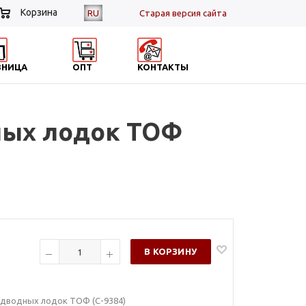
Корзина
RU
Cтарая версия сайта
ЗНИЦА
ОПТ
КОНТАКТЫ
дных лодок ТОФ
В КОРЗИНУ
подводных лодок ТОФ (С-9384)