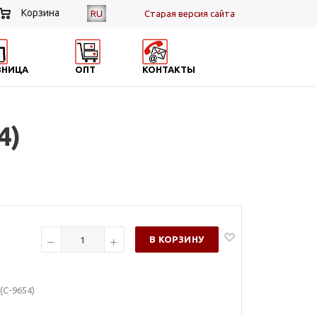
Корзина
RU
Cтарая версия сайта
ЗНИЦА
ОПТ
КОНТАКТЫ
4)
В КОРЗИНУ
(С-9654)