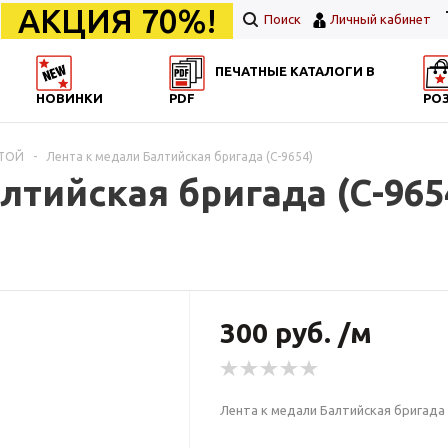
АКЦИЯ 70%!
Поиск
Личный кабинет
ПЕЧАТНЫЕ КАТАЛОГИ В
НОВИНКИ
PDF
РО
НТОЙ
-
Лента к медали Балтийская бригада (С-9654)
лтийская бригада (С-965
300 руб. /м
Лента к медали Балтийская бригада 