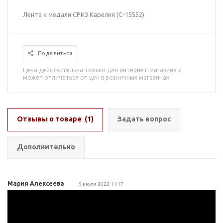
Лента к медали СРКЗ Карелия (С-15552)
Поделиться
Цена действительна только для интернет-магазина и
может отличаться от цен в розничных магазинах
Отзывы о товаре
(1)
Задать вопрос
Дополнительно
Мария Алексеева
5 июля 2022 11:17