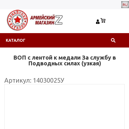
RU
КАТАЛОГ
ВОП с лентой к медали За службу в
Подводных силах (узкая)
Артикул: 14030025У