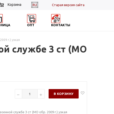
Корзина
RU
Cтарая версия сайта
ЗНИЦА
ОПТ
КОНТАКТЫ
009 г.) узкая
ой службе 3 ст (МО
В КОРЗИНУ
оенной службе 3 ст (МО обр. 2009 г.) узкая