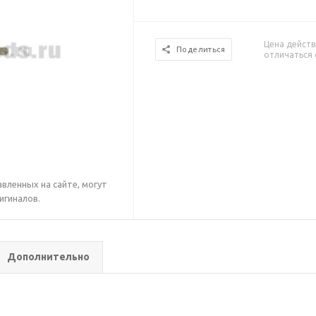
Цена действ
Поделиться
отличаться 
вленных на сайте, могут
игиналов.
Дополнительно