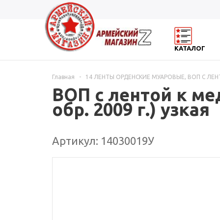
КАТАЛОГ
Главная
-
14 ЛЕНТЫ ОРДЕНСКИЕ МУАРОВЫЕ, ВОП С ЛЕ
ВОП с лентой к ме
обр. 2009 г.) узкая
Артикул: 14030019У