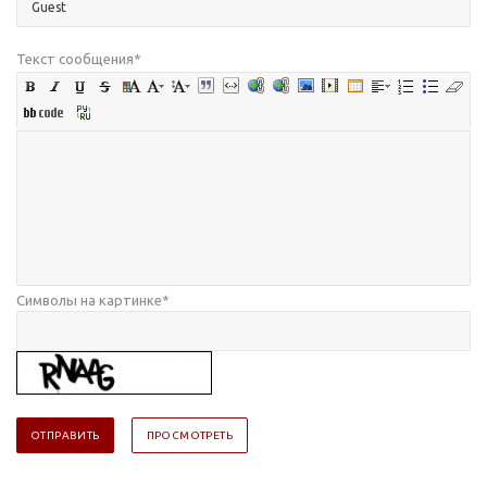
Текст сообщения
*
Символы на картинке
*