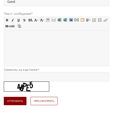
Текст сообщения
*
Символы на картинке
*