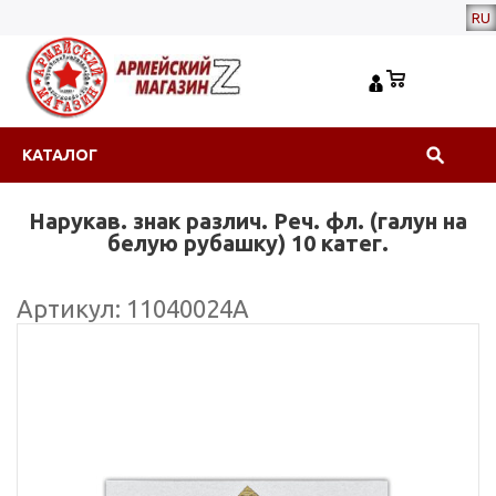
RU
КАТАЛОГ
Нарукав. знак различ. Реч. фл. (галун на
белую рубашку) 10 катег.
Артикул: 11040024А