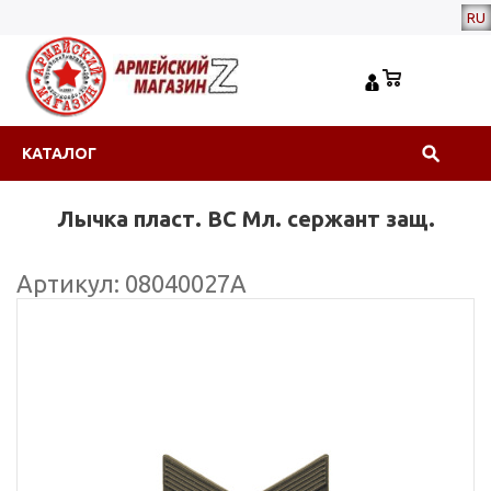
RU
КАТАЛОГ
Лычка пласт. ВС Мл. сержант защ.
Артикул: 08040027А