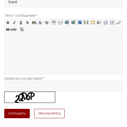
Текст сообщения
*
Символы на картинке
*