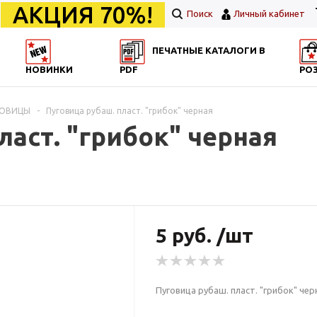
АКЦИЯ 70%!
Поиск
Личный кабинет
ПЕЧАТНЫЕ КАТАЛОГИ В
НОВИНКИ
PDF
РО
ГОВИЦЫ
-
Пуговица рубаш. пласт. "грибок" черная
ласт. "грибок" черная
5 руб. /шт
Пуговица рубаш. пласт. "грибок" чер