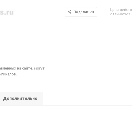
Цена действ
Поделиться
отличаться 
вленных на сайте, могут
игиналов.
Дополнительно