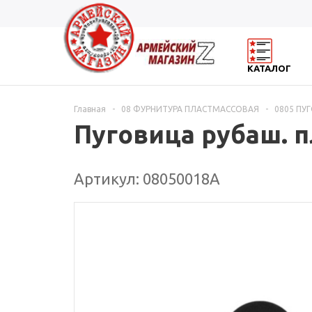
КАТАЛОГ
Главная
-
08 ФУРНИТУРА ПЛАСТМАССОВАЯ
-
0805 ПУ
Пуговица рубаш. п
Артикул: 08050018А