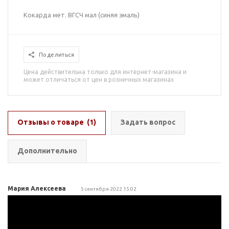
Кокарда мет. ВГСЧ мал (синяя эмаль)
Поделиться
Цена действительна только для интернет-магазина и
может отличаться от цен в розничных магазинах
Отзывы о товаре
(1)
Задать вопрос
Дополнительно
Мария Алексеева
5 сентября 2022 15:02