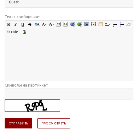
Текст сообщения
*
Символы на картинке
*