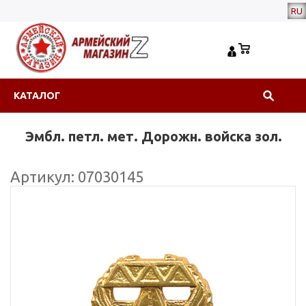
RU
КАТАЛОГ
Эмбл. петл. мет. Дорожн. войска зол.
Артикул: 07030145