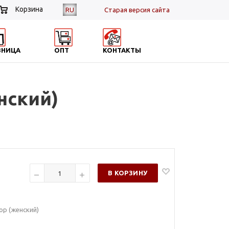
Корзина
RU
Cтарая версия сайта
ЗНИЦА
ОПТ
КОНТАКТЫ
нский)
В КОРЗИНУ
ор (женский)