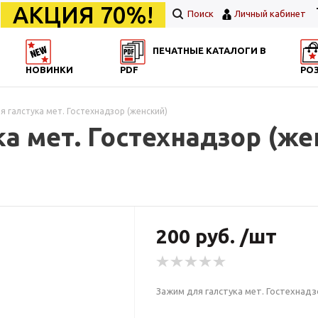
АКЦИЯ 70%!
Поиск
Личный кабинет
ПЕЧАТНЫЕ КАТАЛОГИ В
НОВИНКИ
PDF
РО
я галстука мет. Гостехнадзор (женский)
а мет. Гостехнадзор (же
200 руб. /шт
Зажим для галстука мет. Гостехнадз