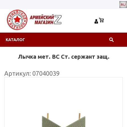
RU
КАТАЛОГ
Лычка мет. ВС Ст. сержант защ.
Артикул: 07040039