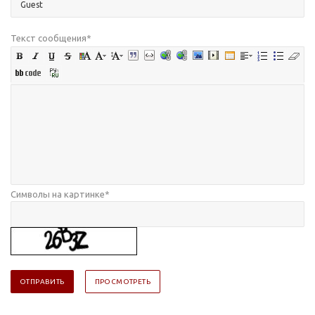
Текст сообщения
*
Символы на картинке
*