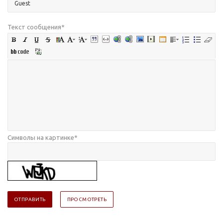
Текст сообщения
*
Символы на картинке
*