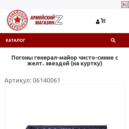
RU
КАТАЛОГ
Погоны генерал-майор чисто-синие с
желт. звездой (на куртку)
Артикул: 06140061