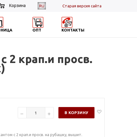
Корзина
RU
Cтарая версия сайта
ЗНИЦА
ОПТ
КОНТАКТЫ
 2 крап.и просв.
)
В КОРЗИНУ
антом с 2 крап.и просв. на рубашку, вышит.