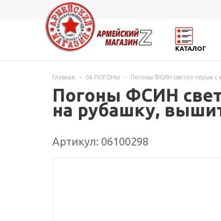
КАТАЛОГ
Главная
-
06 ПОГОНЫ
-
Погоны ФСИН светло-серые с кр
Погоны ФСИН светл
на рубашку, выши
Артикул: 06100298