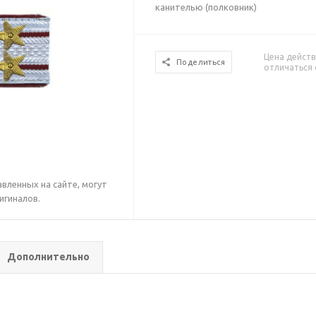
канителью (полковник)
Цена действ
Поделиться
отличаться 
вленных на сайте, могут
игиналов.
Дополнительно