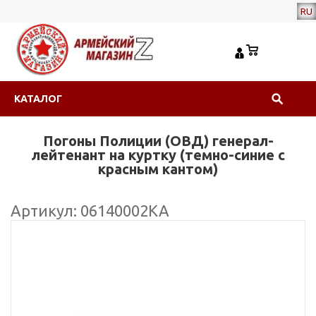
RU
КАТАЛОГ
Погоны Полиции (ОВД) генерал-
лейтенант на куртку (темно-синие с
красным кантом)
Артикул: 06140002КА