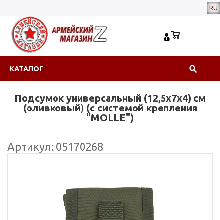
RU
КАТАЛОГ
Подсумок универсальный (12,5х7х4) см
(оливковый) (с системой крепления
"MOLLE")
Артикул: 05170268