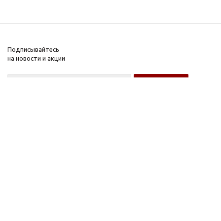
Подписывайтесь
на новости и акции
Оптовому покупателю
Розничному покупателю