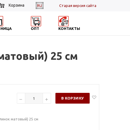
Корзина
RU
Cтарая версия сайта
ЗНИЦА
ОПТ
КОНТАКТЫ
матовый) 25 см
В КОРЗИНУ
линок матовый) 25 см