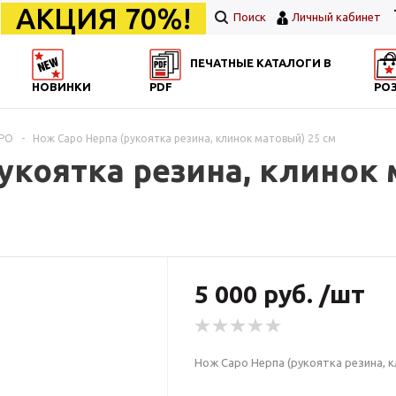
АКЦИЯ 70%!
Поиск
Личный кабинет
ПЕЧАТНЫЕ КАТАЛОГИ В
НОВИНКИ
PDF
РО
АРО
-
Нож Саро Нерпа (рукоятка резина, клинок матовый) 25 см
укоятка резина, клинок 
5 000 руб. /шт
Нож Саро Нерпа (рукоятка резина, к