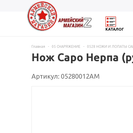
КАТАЛОГ
Главная
-
05 СНАРЯЖЕНИЕ
-
0528 НОЖИ И ЛОПАТЫ С
Нож Саро Нерпа (р
Артикул: 05280012АМ