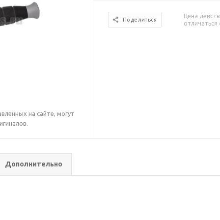
Цена действ
Поделиться
отличаться 
вленных на сайте, могут
игиналов.
Дополнительно