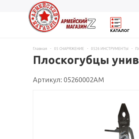
КАТАЛОГ
Главная
-
05 СНАРЯЖЕНИЕ
-
0526 ИНСТРУМЕНТЫ
-
П
Плоскогубцы униве
Артикул: 05260002АМ