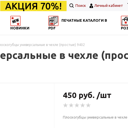
АКЦИЯ 70%!
Поиск
Личный кабинет
ПЕЧАТНЫЕ КАТАЛОГИ В
НОВИНКИ
PDF
РО
лоскогубцы универсальные в чехле (простые) 9402
рсальные в чехле (прос
450 руб. /шт
Плоскогубцы универсальные в чехле