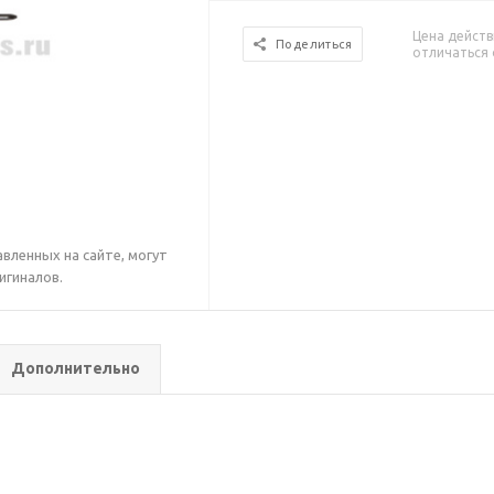
Цена действ
Поделиться
отличаться 
вленных на сайте, могут
игиналов.
Дополнительно