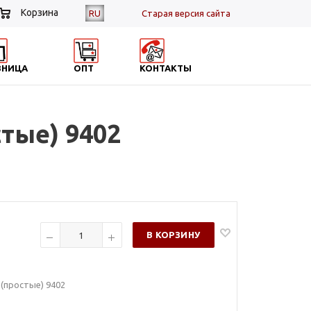
Корзина
RU
Cтарая версия сайта
ЗНИЦА
ОПТ
КОНТАКТЫ
тые) 9402
В КОРЗИНУ
 (простые) 9402