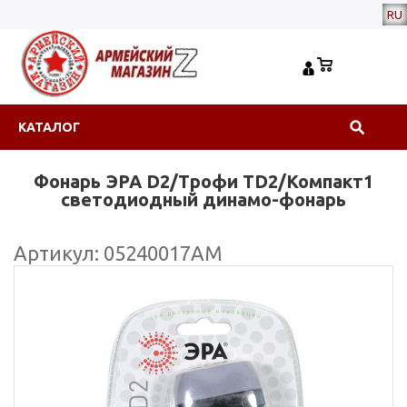
RU
КАТАЛОГ
Фонарь ЭРА D2/Трофи TD2/Компакт1
светодиодный динамо-фонарь
Артикул: 05240017АМ